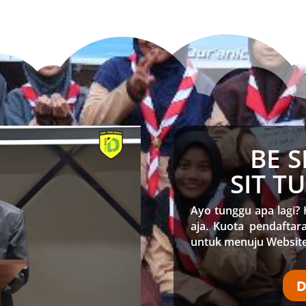
BE 
SIT T
Ayo tunggu apa lagi? 
aja. Kuota pendaftara
untuk menuju Website
D