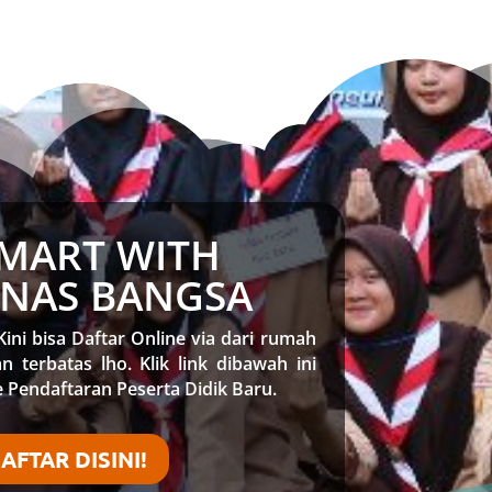
SMART WITH
UNAS BANGSA
Kini bisa Daftar Online via dari rumah
n terbatas lho. Klik link dibawah ini
 Pendaftaran Peserta Didik Baru.
AFTAR DISINI!