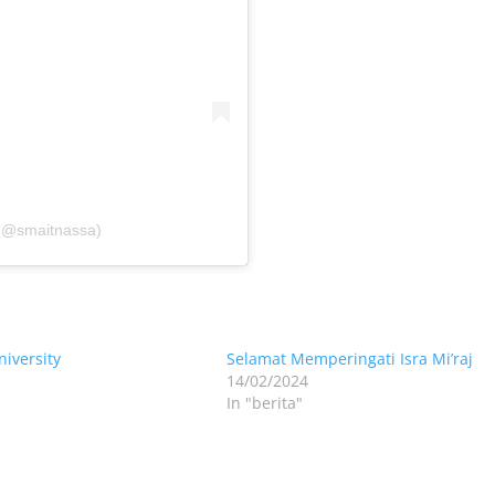
(@smaitnassa)
iversity
Selamat Memperingati Isra Mi’raj
14/02/2024
In "berita"