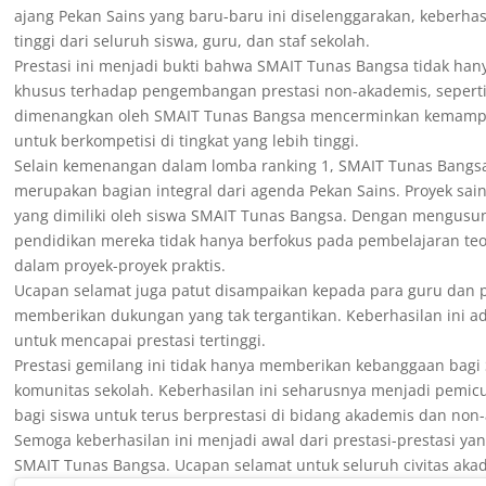
ajang Pekan Sains yang baru-baru ini diselenggarakan, keberhas
tinggi dari seluruh siswa, guru, dan staf sekolah.
Prestasi ini menjadi bukti bahwa SMAIT Tunas Bangsa tidak ha
khusus terhadap pengembangan prestasi non-akademis, seperti
dimenangkan oleh SMAIT Tunas Bangsa mencerminkan kemampu
untuk berkompetisi di tingkat yang lebih tinggi.
Selain kemenangan dalam lomba ranking 1, SMAIT Tunas Bangsa 
merupakan bagian integral dari agenda Pekan Sains. Proyek sains
yang dimiliki oleh siswa SMAIT Tunas Bangsa. Dengan mengusun
pendidikan mereka tidak hanya berfokus pada pembelajaran te
dalam proyek-proyek praktis.
Ucapan selamat juga patut disampaikan kepada para guru dan
memberikan dukungan yang tak tergantikan. Keberhasilan ini ad
untuk mencapai prestasi tertinggi.
Prestasi gemilang ini tidak hanya memberikan kebanggaan bagi 
komunitas sekolah. Keberhasilan ini seharusnya menjadi pemicu
bagi siswa untuk terus berprestasi di bidang akademis dan non
Semoga keberhasilan ini menjadi awal dari prestasi-prestasi y
SMAIT Tunas Bangsa. Ucapan selamat untuk seluruh civitas ak