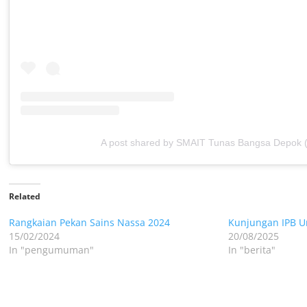
A post shared by SMAIT Tunas Bangsa Depok 
Related
Rangkaian Pekan Sains Nassa 2024
Kunjungan IPB Un
15/02/2024
20/08/2025
In "pengumuman"
In "berita"