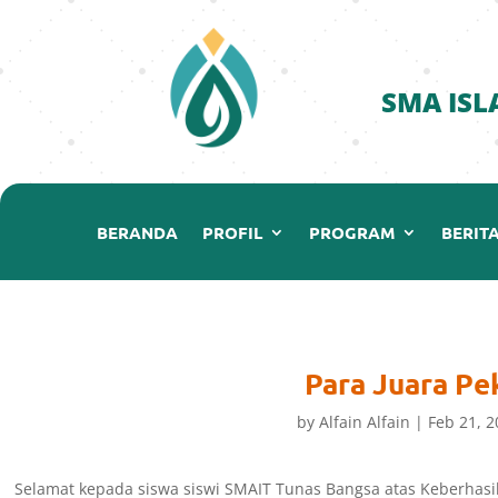
SMA ISL
BERANDA
PROFIL
PROGRAM
BERIT
Para Juara Pe
by
Alfain Alfain
|
Feb 21, 2
Selamat kepada siswa siswi SMAIT Tunas Bangsa atas Keberhasi