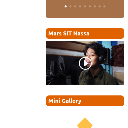
Mars SIT Nassa
Mini Gallery