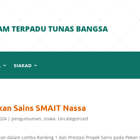
AM TERPADU TUNAS BANGSA
A
SIAKAD
kan Sains SMAIT Nassa
024
|
pengumuman
,
siswa
,
Uncategorized
lan dalam Lomba Ranking 1 dan Prestasi Proyek Sains pada Pekan 