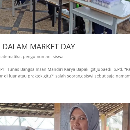
SI DALAM MARKET DAY
matematika
,
pengumuman
,
siswa
PIT Tunas Bangsa Insan Mandiri Karya Bapak Igit Jubaedi, S.Pd. “P
jar di luar atau praktek gitu?” salah seorang siswi sebut saja nama