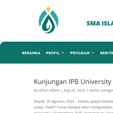
SMA ISL
BERANDA
PROFIL
PROGRAM
BERIT
Kunjungan IPB University
by
Alfain Alfain
|
Aug 20, 2025
|
berita
,
peng
Depok, 20 Agustus 2025 – Dalam upaya member
siswa, SMAIT Tunas Bangsa akan mengadakan 
Visit pada 2 September 2025. Kegiatan ini akan 