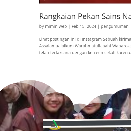
Rangkaian Pekan Sains N
by
mimin web
|
Feb 15, 2024
|
pengumuman
Lihat postingan ini di Instagram Sebuah kiri
Assalamualaikum Warahmatullaaahi Wabarokaat
telah terlaksana dengan kerreen sekali karena.