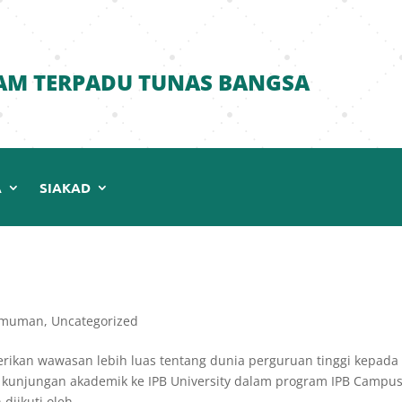
AM TERPADU TUNAS BANGSA
A
SIAKAD
umuman
,
Uncategorized
ikan wawasan lebih luas tentang dunia perguruan tinggi kepada
kunjungan akademik ke IPB University dalam program IPB Campu
diikuti oleh...