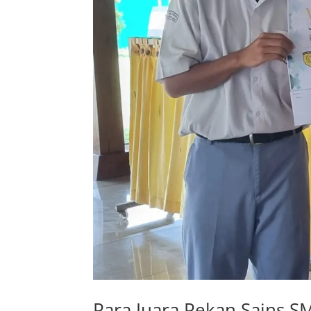
Para Juara Pekan Sains S