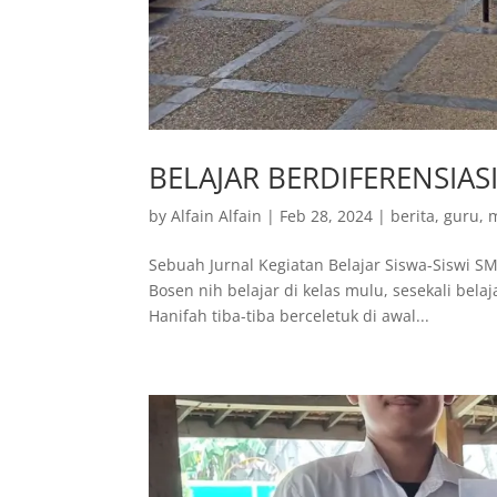
BELAJAR BERDIFERENSIA
by
Alfain Alfain
|
Feb 28, 2024
|
berita
,
guru
,
Sebuah Jurnal Kegiatan Belajar Siswa-Siswi SM
Bosen nih belajar di kelas mulu, sesekali bela
Hanifah tiba-tiba berceletuk di awal...