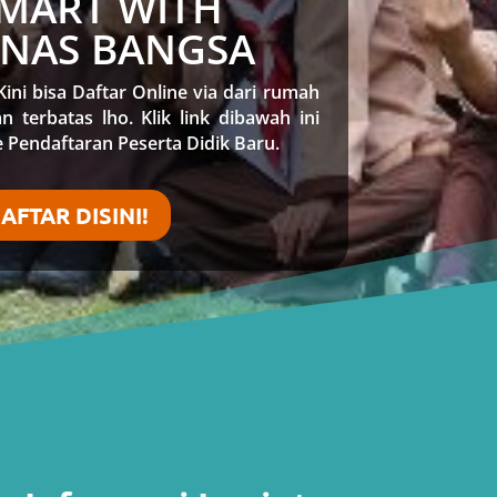
SMART WITH
UNAS BANGSA
Kini bisa Daftar Online via dari rumah
n terbatas lho. Klik link dibawah ini
 Pendaftaran Peserta Didik Baru.
AFTAR DISINI!